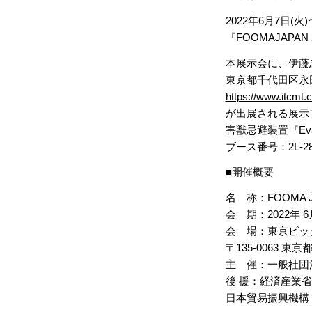
2022年6月7日(
『FOOMAJAPA
本展示会に、伊藤
東京都千代田区永田町
https://www.itcmt.c
が出展される展示
害獣忌避装置『Ev
ブース番号：2L-2
■開催概要
名 称：FOOMA 
会 期：2022年 6月
会 場：東京ビック
〒135-0063 東京
主 催：一般社団
後 援：経済産業
日本貿易振興機構