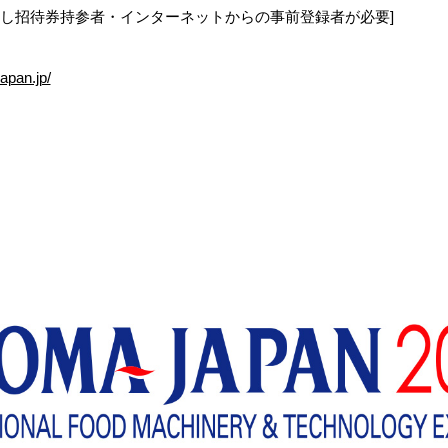
だし招待券持参者・インターネットからの事前登録者が必要]
apan.jp/