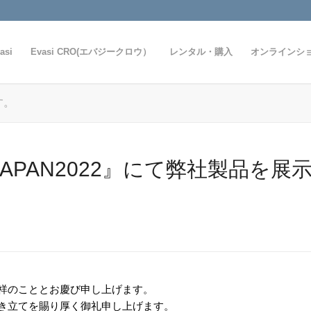
asi
Evasi CRO(エバジークロウ）
レンタル・購入
オンラインシ
す。
JAPAN2022』にて弊社製品を
祥のこととお慶び申し上げます。
き立てを賜り厚く御礼申し上げます。