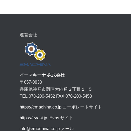
運営会社
イーマキーナ 株式会社
〒657-0833
兵庫県神戸市灘区大内通２丁目１−５
TEL:078-200-5452 FAX:078-200-5453
https:
//emachina.co.jp
コーポレートサイト
https://evasi.jp
Evasiサイト
info@emachina.co.jp
メール