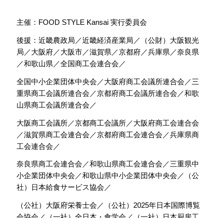
主催：
FOOD STYLE Kansai 実行委員会
後援：近畿農政局／近畿経済産業局／（公財）大阪観光
局／大阪府／大阪市／滋賀県／京都府／兵庫県／奈良県
／和歌山県／全国商工会連合会／
全国中小企業団体中央会／大阪府商工会議所連合会／三
重県商工会議所連合会／京都府商工会議所連合会／和歌
山県商工会議所連合会／
大阪商工会議所／京都商工会議所／大阪府商工会連合会
／滋賀県商工会連合会／京都府商工会連合会／兵庫県商
工会連合会／
奈良県商工会連合会／和歌山県商工会連合会／三重県中
小企業団体中央会／和歌山県中小企業団体中央会／（公
社）日本給食サービス協会／
（公社）大阪府栄養士会／（公社）2025年日本国際博覧
会協会／（一社）全日本・食学会／（一社）日本厨房工