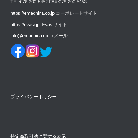
TEL:078-200-5452 FAX:078-200-5453
https:
//emachina.co.jp
コーポレートサイト
https://evasi.jp
Evasiサイト
info@emachina.co.jp
メール
プライバシーポリシー
特定商取引法に関する表示