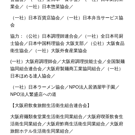
業会／（一社）日本惣菜協会／
（一社）日本百貨店協会／（一社）日本弁当サービス協
会
協力：（公社）日本調理師連合会／（一社）全日本司厨
士協会／日本中国料理協会 大阪支部／（公社）大阪食品
衛生協会／（一社）大阪外食産業協会
(一社）大阪府調理師会／大阪府調理技能士会／全国製麺
協同組合連合会／大阪府製麺商工業協同組合／（一社）
日本ほめる達人協会／
（一社）日本ラーメン協会／NPO法人居酒屋甲子園／
NPO法人繁盛店への道
【大阪府飲食旅館生活衛生組合連合会】
大阪府麺類食堂業生活衛生同業組合／大阪府喫茶飲食生
活衛生同業組合／大阪府鮓商生活衛生同業組合／大阪府
旅館ホテル生活衛生同業組合／