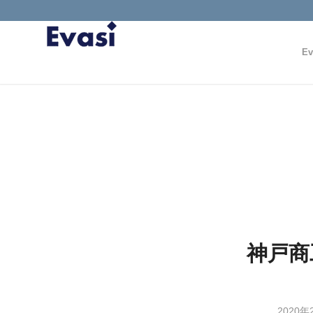
Ev
神戸商工
2020年