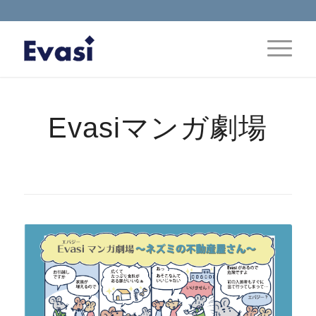
Evasiマンガ劇場