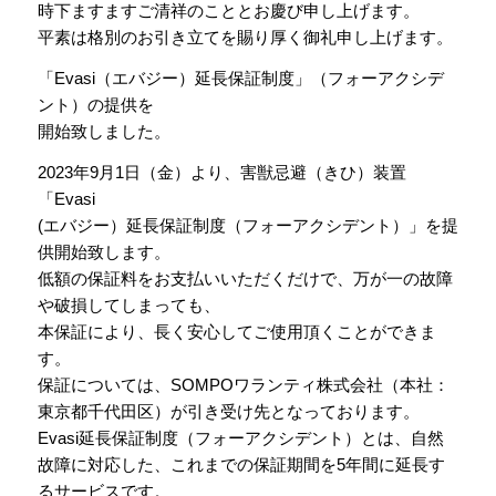
時下ますますご清祥のこととお慶び申し上げます。
平素は格別のお引き立てを賜り厚く御礼申し上げます。
「Evasi（エバジー）延長保証制度」（フォーアクシデ
ント）の提供を
開始致しました。
2023年9月1日（金）より、害獣忌避（きひ）装置
「Evasi
(エバジー）延長保証制度（フォーアクシデント）」を提
供開始致します。
低額の保証料をお支払いいただくだけで、万が一の故障
や破損してしまっても、
本保証により、長く安心してご使用頂くことができま
す。
保証については、SOMPOワランティ株式会社（本社：
東京都千代田区）が引き受け先となっております。
Evasi延長保証制度（フォーアクシデント）とは、自然
故障に対応した、これまでの保証期間を5年間に延長す
るサービスです。