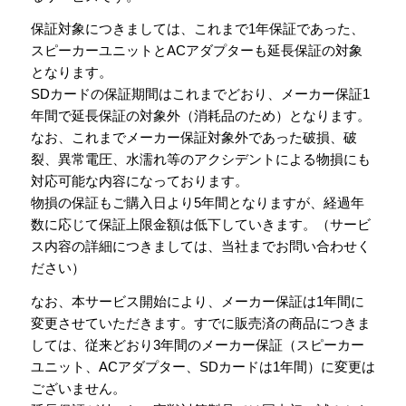
保証対象につきましては、これまで1年保証であった、
スピーカーユニットとACアダプターも延長保証の対象
となります。
SDカードの保証期間はこれまでどおり、メーカー保証1
年間で延長保証の対象外（消耗品のため）となります。
なお、これまでメーカー保証対象外であった破損、破
裂、異常電圧、水濡れ等のアクシデントによる物損にも
対応可能な内容になっております。
物損の保証もご購入日より5年間となりますが、経過年
数に応じて保証上限金額は低下していきます。（サービ
ス内容の詳細につきましては、当社までお問い合わせく
ださい）
なお、本サービス開始により、メーカー保証は1年間に
変更させていただきます。すでに販売済の商品につきま
しては、従来どおり3年間のメーカー保証（スピーカー
ユニット、ACアダプター、SDカードは1年間）に変更は
ございません。