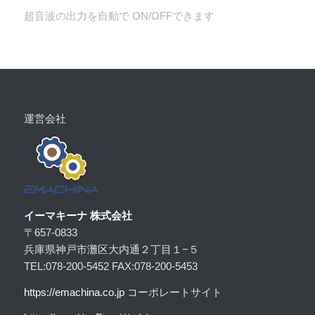
超音波の出力を自動で ON/OFFできます
運営会社
イーマキーナ 株式会社
〒657-0833
兵庫県神戸市灘区大内通２丁目１−５
TEL:078-200-5452 FAX:078-200-5453
https:
//emachina.co.jp
コーポレートサイト