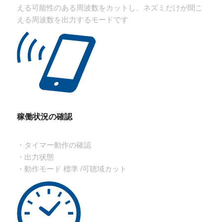
える可能性のある周波数をカットし、ネズミだけが聞こ
える周波数を出力するモードです
稼働状況の確認
・タイマー動作の確認
・出力状態
・動作モード 標準 /可聴域カット